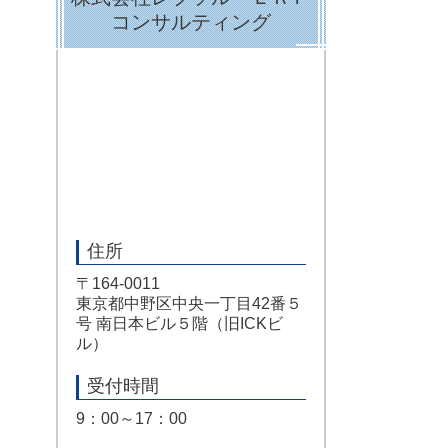
コンサルティング
住所
〒164-0011
東京都中野区中央一丁目42番５
号 南日本ビル５階（旧ICKビ
ル）
受付時間
9：00～17：00