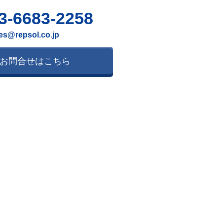
3-6683-2258
es@repsol.co.jp
お問合せはこちら