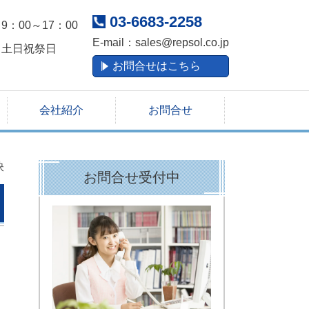
03-6683-2258
9：00～17：00
E-mail：
sales@repsol.co.jp
土日祝祭日
お問合せはこちら
会社紹介
お問合せ
訣
お問合せ受付中