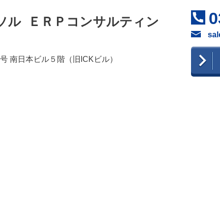
0
ソル ＥＲＰコンサルティン
sal
５号 南日本ビル５階（旧ICKビル）