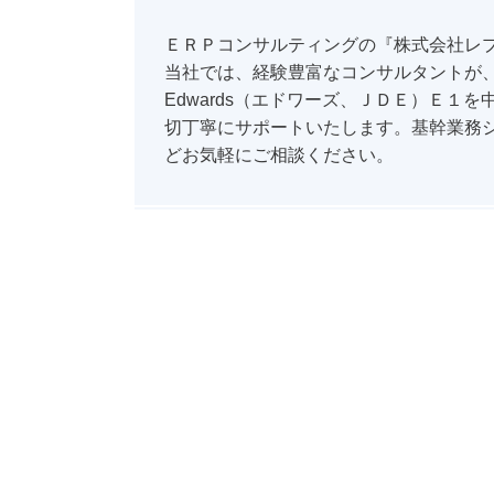
ＥＲＰコンサルティングの『株式会社レ
当社では、経験豊富なコンサルタントが、O
Edwards（エドワーズ、ＪＤＥ）Ｅ
切丁寧にサポートいたします。基幹業務
どお気軽にご相談ください。