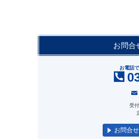
お問合
お電話
0
受付
お問合せ