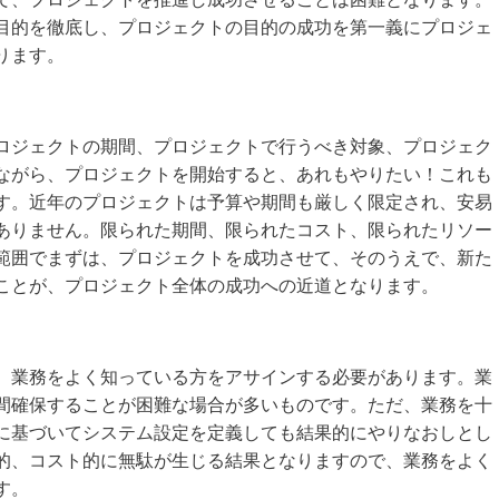
目的を徹底し、プロジェクトの目的の成功を第一義にプロジェ
ります。
ロジェクトの期間、プロジェクトで行うべき対象、プロジェク
ながら、プロジェクトを開始すると、あれもやりたい！これも
す。近年のプロジェクトは予算や期間も厳しく限定され、安易
ありません。限られた期間、限られたコスト、限られたリソー
範囲でまずは、プロジェクトを成功させて、そのうえで、新た
ことが、プロジェクト全体の成功への近道となります。
、業務をよく知っている方をアサインする必要があります。業
間確保することが困難な場合が多いものです。ただ、業務を十
に基づいてシステム設定を定義しても結果的にやりなおしとし
的、コスト的に無駄が生じる結果となりますので、業務をよく
す。