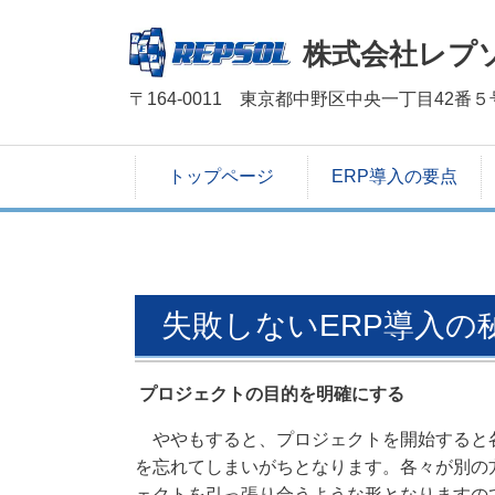
株式会社レプ
〒164-0011 東京都中野区中央一丁目42番
トップページ
ERP導入の要点
失敗しないERP導入の
プロジェクトの目的を明確にする
ややもすると、プロジェクトを開始すると
を忘れてしまいがちとなります。各々が別の
ェクトを引っ張り合うような形となりますの