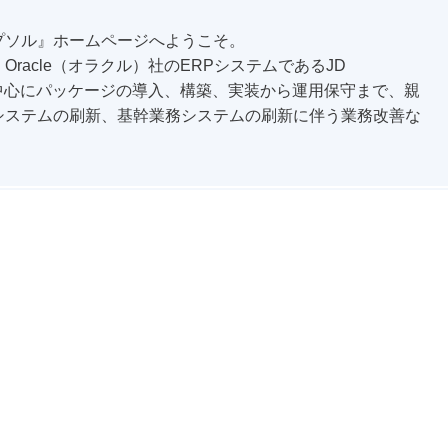
プソル』ホームページへようこそ。
racle（オラクル）社のERPシステムであるJD
１を中心にパッケージの導入、構築、実装から運用保守まで、親
システムの刷新、基幹業務システムの刷新に伴う業務改善な