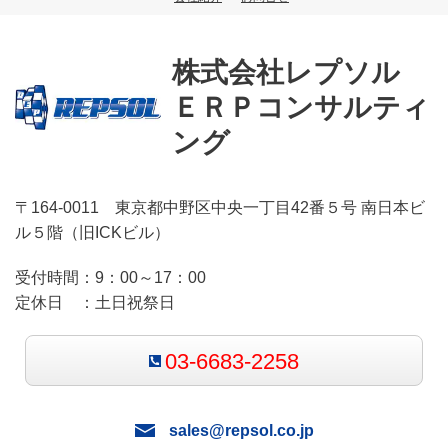
株式会社レプソル
ＥＲＰコンサルティ
ング
〒164-0011 東京都中野区中央一丁目42番５号 南日本ビ
ル５階（旧ICKビル）
受付時間：
9：00～17：00
定休日 ：
土日祝祭日
03-6683-2258
sales@repsol.co.jp