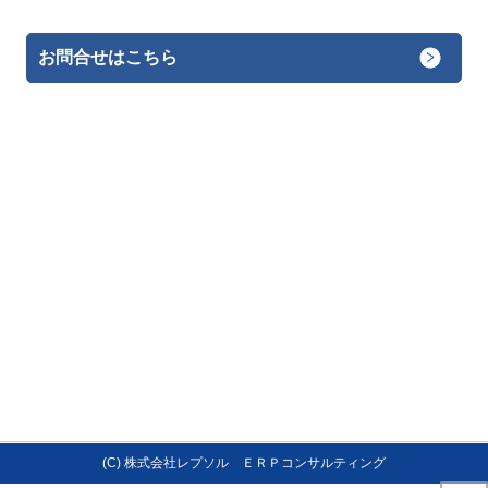
お問合せはこちら
(C) 株式会社レプソル ＥＲＰコンサルティング