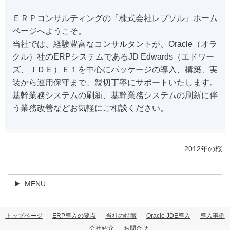
ＥＲＰコンサルティングの『株式会社レプソル』ホーム
ページへようこそ。
当社では、経験豊富なコンサルタントが、Oracle（オラ
クル）社のERPシステムであるJD Edwards（エドワー
ズ、ＪＤＥ）Ｅ１を中心にパッケージの導入、構築、実
装から運用保守まで、親切丁寧にサポートいたします。
基幹業務システムの刷新、基幹業務システムの刷新に伴
う業務改善などお気軽にご相談ください。
2012年の桜
MENU
トップページ
ERP導入の要点
当社の特徴
Oracle JDE導入
導入事例
会社紹介
お問合せ